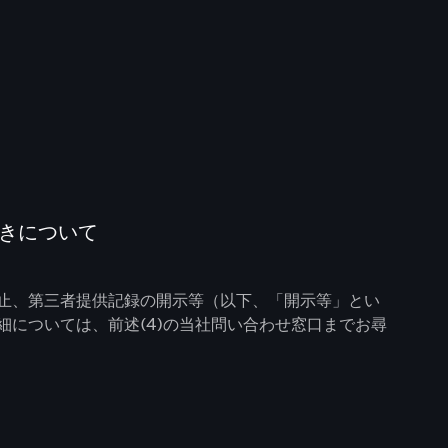
続きについて
止、第三者提供記録の開示等（以下、「開示等」とい
については、前述(4)の当社問い合わせ窓口までお尋