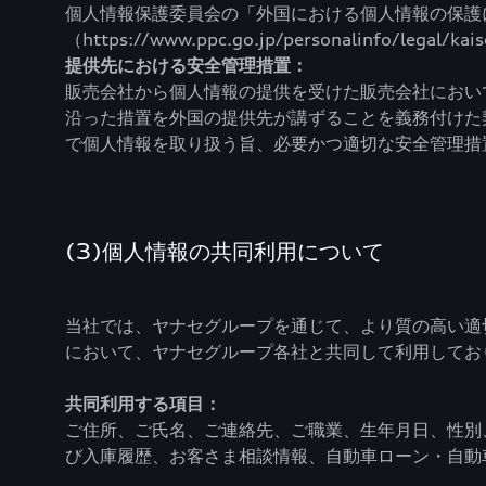
個人情報保護委員会の「外国における個人情報の保護
（https://www.ppc.go.jp/personalinfo/legal/ka
提供先における安全管理措置：
販売会社から個人情報の提供を受けた販売会社におい
沿った措置を外国の提供先が講ずることを義務付けた
で個人情報を取り扱う旨、必要かつ適切な安全管理措
(3)個人情報の共同利用について
当社では、ヤナセグループを通じて、より質の高い適切
において、ヤナセグループ各社と共同して利用してお
共同利用する項目：
ご住所、ご氏名、ご連絡先、ご職業、生年月日、性別
び入庫履歴、お客さま相談情報、自動車ローン・自動