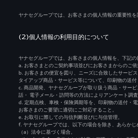
ヤナセグループでは、お客さまの個人情報の重要性を
(2)個人情報の利用目的について
ヤナセグループでは、お客さまの個人情報を、下記の
a. お客さまとのご契約事項並びにお客さまからのご
b. お客さまの便宜を図り、ニーズに合致したサー
タイアップ商品・サービス等について、印刷物の送付
c. 商品開発、ヤナセグループが取り扱う商品・サ
話・ 電子メール・訪問等の方法によりアンケート調
d. 定期点検、車検・保険満期等を、印刷物の送付
お客さまのご要望に適切にご対応すること。
e. お取引に際しての与信判断並びに与信管理。
f. ヤナセグループでは、以下の場合を除き、あらか
（a）法令に基づく場合。