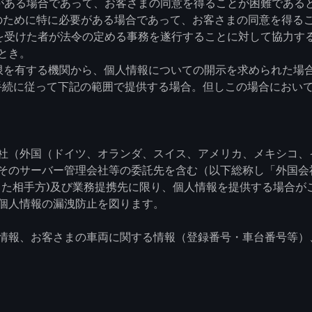
がある場合であって、お客さまの同意を得ることが困難である
のために特に必要がある場合であって、お客さまの同意を得る
を受けた者が法令の定める事務を遂行することに対して協力す
とき。
限を有する機関から、個人情報についての開示を求められた場
手続に従って下記の範囲で提供する場合。但しこの場合におい
社（外国（ドイツ、オランダ、スイス、アメリカ、メキシコ、
そのサーバー管理会社等の委託先を含む（以下総称し「外国会
した相手方)及び業務提携先に限り、個人情報を提供する場合が
個人情報の漏洩防止を図ります。
情報、お客さまの車両に関する情報（登録番号・車台番号等）