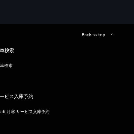
Back to top
車検索
車検索
ービス入庫予約
udi 月寒 サービス入庫予約