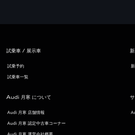
試乗車 / 展示車
新
試乗予約
新
試乗車一覧
Audi 月寒 について
サ
Audi 月寒 店舗情報
A
Audi 月寒 認定中古車コーナー
Audi 月寒 運営会社概要