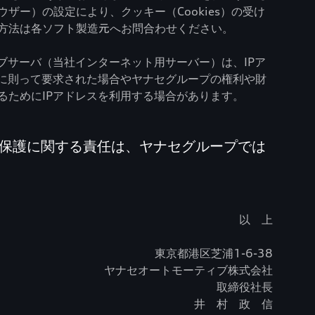
ー）の設定により、クッキー（Cookies）の受け
方法は各ソフト製造元へお問合わせください。
ブサーバ（当社インターネット用サーバー）は、IPア
律に則って要求された場合やヤナセグループの権利や財
ためにIPアドレスを利用する場合があります。
の保護に関する責任は、ヤナセグループでは
以 上
東京都港区芝浦1-6-38
ヤナセオートモーティブ株式会社
取締役社長
井 村 政 信