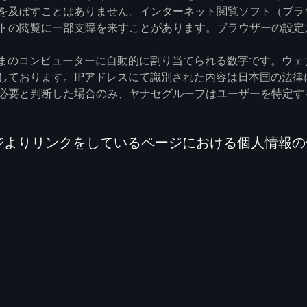
及ぼすことはありません。インターネット閲覧ソフト（ブラウザ
トの閲覧に一部支障を来すことがあります。ブラウザーの設定
さまのコンピューターに自動的に割り当てられる数字です。ウェ
しております。IPアドレスにて識別された内容は日本国の法
必要と判断した場合のみ、ヤナセグループはユーザーを特定する
ージよりリンクをしているページにおける個人情報