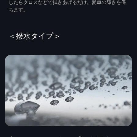
したらクロスなどで拭きあげるだけ。愛車の輝きを保
ちます。
＜撥水タイプ＞