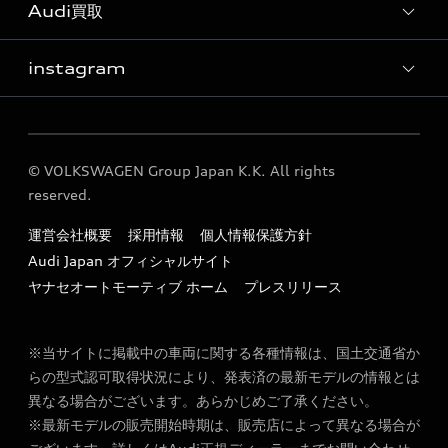
Audi買取
各種お問い合わせ
定期点検 / 車検 料金表
来店型オペレーション
instagram
Audi買取
instagram
© VOLKSWAGEN Group Japan K.K. All rights
reserved.
運営会社概要
採用情報
個人情報保護方針
Audi Japan オフィシャルサイト
ヤナセオートモーティブ ホーム
プレスリリース
※当サイトに掲載中の車両に関する各種情報は、国土交通省か
らの型式認可取得状況により、発表済の最新モデルの情報とは
異なる場合がございます。あらかじめご了承ください。
※最新モデルの販売開始時期は、販売店によって異なる場合が